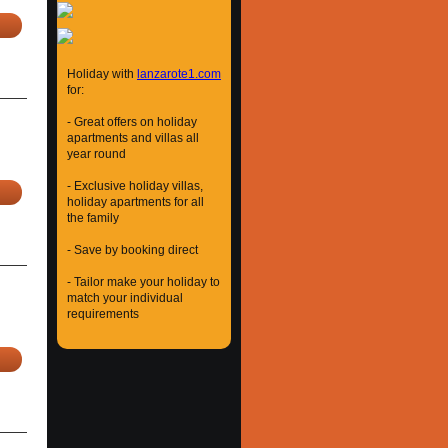
Holiday with
lanzarote1.com
for:
- Great offers on holiday
apartments and villas all
year round
- Exclusive holiday villas,
holiday apartments for all
the family
- Save by booking direct
- Tailor make your holiday to
match your individual
requirements