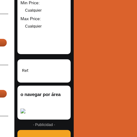
Min Price:
Cualquier
Max Price:
Cualquier
BUSCAR
Ref:
o navegar por área
- Publicidad -