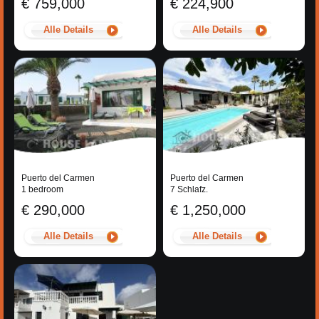
€ 759,000
€ 224,900
Alle Details
Alle Details
Puerto del Carmen
Puerto del Carmen
1 bedroom
7 Schlafz.
€ 290,000
€ 1,250,000
Alle Details
Alle Details