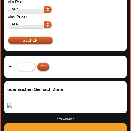
Min Price:
Alle
Max Price:
Alle
SUCHEN
Ref:
oder suchen Sie nach Zone
- Anzeige -