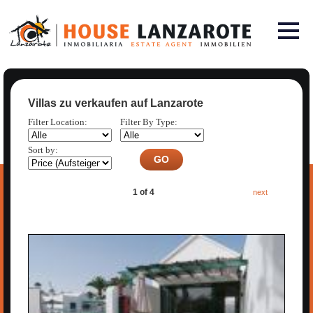
Villas zu verkaufen auf Lanzarote
Filter Location:
Filter By Type:
Sort by:
1 of 4
next