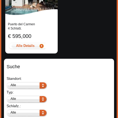
Puerto del Carmen
4 Schlafz.
€ 595,000
Alle Details
Suche
Standort:
Alle
Typ:
Alle
Schlafz.:
Alle